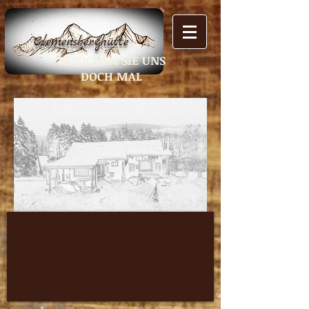
Clemensberghütte
BESUCHEN SIE UNS
DOCH MAL